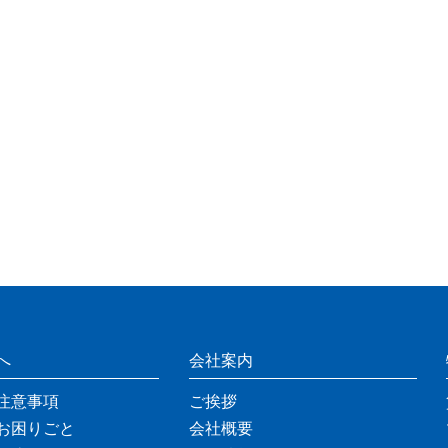
へ
会社案内
注意事項
ご挨拶
お困りごと
会社概要