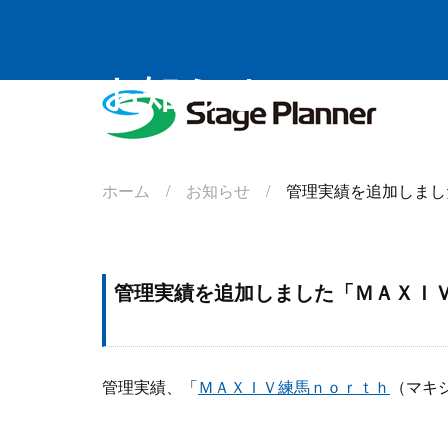
お知らせ
株式会社
ホーム /
お知らせ /
管理実績を追加しまし
管理実績を追加しました「ＭＡＸＩ
管理実績、「
ＭＡＸＩＶ練馬ｎｏｒｔｈ
（マキ