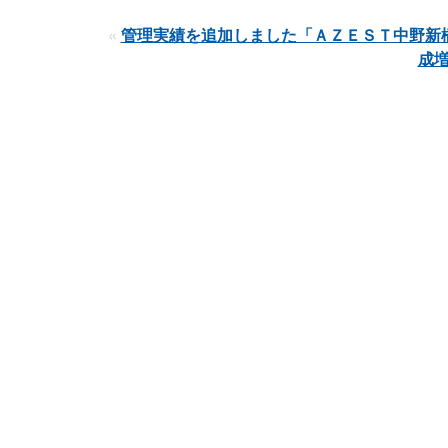
«
管理実績を追加しました「ＡＺＥＳＴ中野新
成