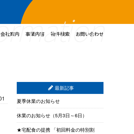
ormation
会社案内
事業内容
物件検索
お問い合わせ
最新記事
01
夏季休業のお知らせ
休業のお知らせ（5月3日～6日）
★宅配食の提携 「初回料金の特別割