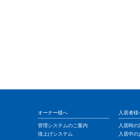
オーナー様へ
入居者様
管理システムのご案内
入居時の
借上げシステム
入居中の