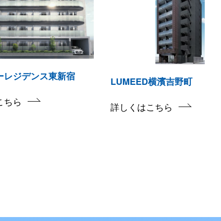
ーレジデンス東新宿
LUMEED横濱吉野町
こちら
詳しくはこちら