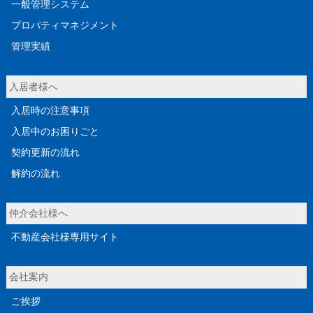
一般管理システム
プロパティマネジメント
管理実績
入居者様へ
入居時の注意事項
入居中のお困りごと
契約更新の流れ
解約の流れ
仲介会社様へ
不動産会社様専用サイト
会社案内
ご挨拶