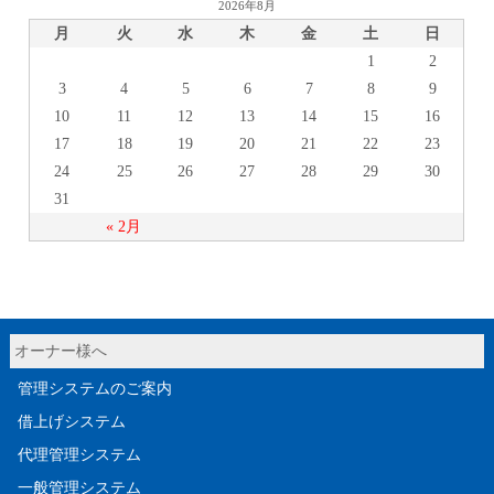
2026年8月
月
火
水
木
金
土
日
1
2
3
4
5
6
7
8
9
10
11
12
13
14
15
16
17
18
19
20
21
22
23
24
25
26
27
28
29
30
31
« 2月
オーナー様へ
管理システムのご案内
借上げシステム
代理管理システム
一般管理システム