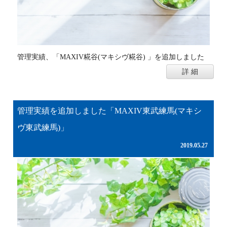
管理実績、「MAXIV糀谷(マキシヴ糀谷) 」を追加しました
詳 細
管理実績を追加しました「MAXIV東武練馬(マキシ
ヴ東武練馬)」
2019.05.27