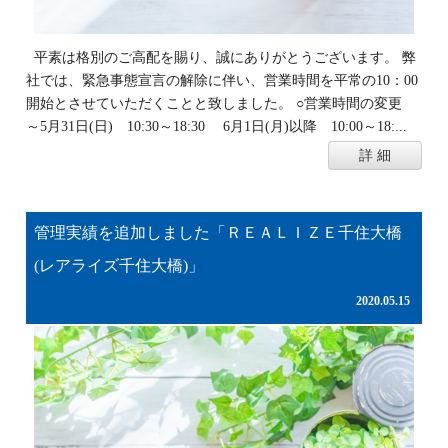
平素は格別のご高配を賜り、誠にありがとうございます。 弊
社では、緊急事態宣言の解除に伴い、営業時間を平常の10：00
開始とさせていただくことと致しました。 ○営業時間の変更
～5月31日(日) 10:30～18:30 6月1日(月)以降 10:00～18:...
詳 細
管理実績を追加しました「ＲＥＡＬＩＺＥ千住大橋
(レアライズ千住大橋)」
2020.05.15