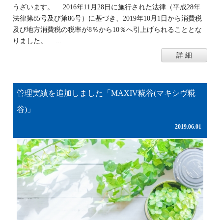
うざいます。 2016年11月28日に施行された法律（平成28年
法律第85号及び第86号）に基づき、2019年10月1日から消費税
及び地方消費税の税率が8％から10％へ引上げられることとな
りました。 ...
詳 細
管理実績を追加しました「MAXIV糀谷(マキシヴ糀
谷)」
2019.06.01