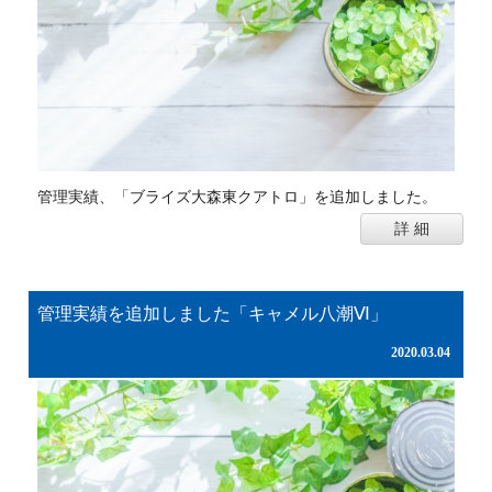
管理実績、「ブライズ大森東クアトロ」を追加しました。
詳 細
管理実績を追加しました「キャメル八潮Ⅵ」
2020.03.04