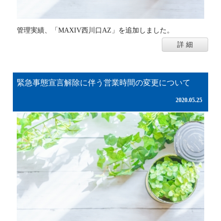
管理実績、「MAXIV西川口AZ」を追加しました。
詳 細
緊急事態宣言解除に伴う営業時間の変更について
2020.05.25