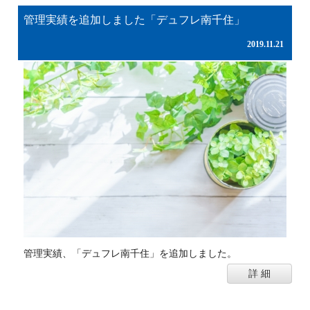
管理実績を追加しました「デュフレ南千住」
2019.11.21
管理実績、「デュフレ南千住」を追加しました。
詳 細