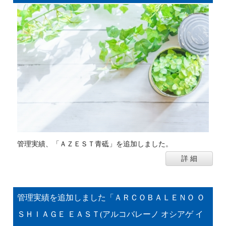
管理実績、「ＡＺＥＳＴ青砥」を追加しました。
詳 細
管理実績を追加しました「ＡＲＣＯＢＡＬＥＮＯ Ｏ
ＳＨＩＡＧＥ ＥＡＳＴ(アルコバレーノ オシアゲ イ