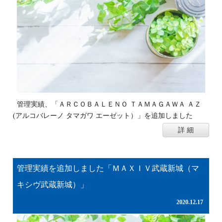
管理実績、「ＡＲＣＯＢＡＬＥＮＯ ＴＡＭＡＧＡＷＡ ＡＺ
(アルコバレーノ タマガワ エーゼット）」を追加しました
詳 細
管理実績を追加しました「ＭＡＸＩＶ武蔵新城（マ
キシヴ武蔵新城）」
2020.12.17