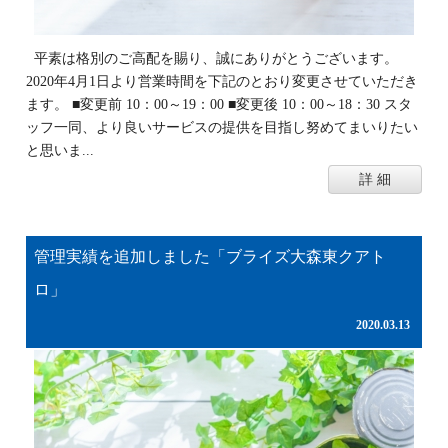
平素は格別のご高配を賜り、誠にありがとうございます。
2020年4月1日より営業時間を下記のとおり変更させていただき
ます。 ■変更前 10：00～19：00 ■変更後 10：00～18：30 スタ
ッフ一同、より良いサービスの提供を目指し努めてまいりたい
と思いま...
詳 細
管理実績を追加しました「ブライズ大森東クアト
ロ」
2020.03.13