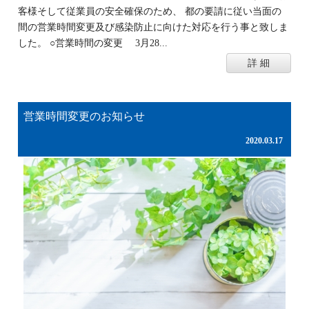
客様そして従業員の安全確保のため、 都の要請に従い当面の
間の営業時間変更及び感染防止に向けた対応を行う事と致しま
した。 ○営業時間の変更 3月28...
詳 細
営業時間変更のお知らせ
2020.03.17