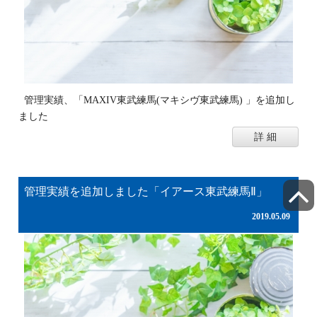
管理実績、「MAXIV東武練馬(マキシヴ東武練馬) 」を追加し
ました
詳 細
管理実績を追加しました「イアース東武練馬Ⅱ」
2019.05.09