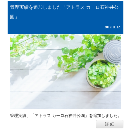
管理実績を追加しました「アトラス カーロ石神井公
園」
2019.11.12
管理実績、「アトラス カーロ石神井公園」を追加しました。
詳 細