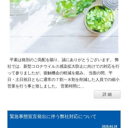
平素は格別のご高配を賜り、誠にありがとうございます。 弊
社では、新型コロナウイルス感染拡大防止に向けての対応を行
って参りましたが、接触機会の軽減を鑑み、 当面の間、平
日・土日祝日ともに通常の７割～８割を削減した人員での縮小
営業を行う事と致しました。 営業時間に...
詳 細
緊急事態宣言発出に伴う弊社対応について
2020.04.10