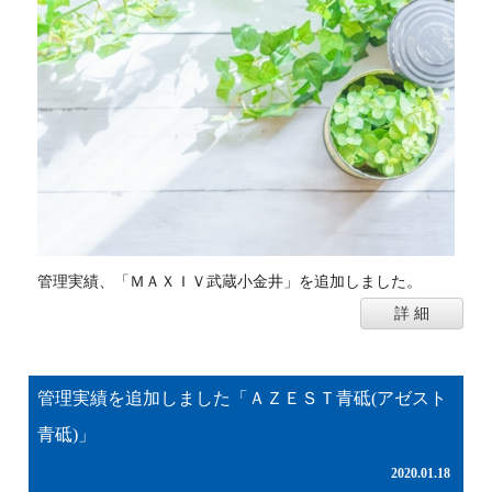
管理実績、「ＭＡＸＩＶ武蔵小金井」を追加しました。
詳 細
管理実績を追加しました「ＡＺＥＳＴ青砥(アゼスト
青砥)」
2020.01.18