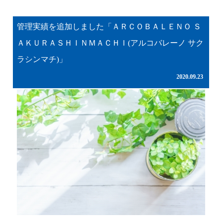
管理実績を追加しました「ＡＲＣＯＢＡＬＥＮＯ Ｓ
ＡＫＵＲＡＳＨＩＮＭＡＣＨＩ(アルコバレーノ サク
ラシンマチ)」
2020.09.23