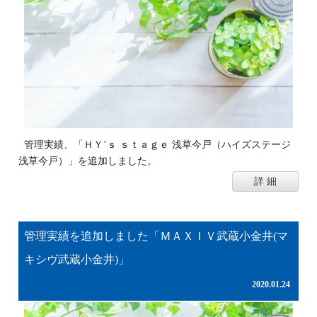
管理実績、「ＨＹ’ｓ ｓｔａｇｅ 浅草今戸（ハイズステージ
浅草今戸）」を追加しました。
詳 細
管理実績を追加しました「ＭＡＸＩＶ武蔵小金井(マ
キシヴ武蔵小金井)」
2020.01.24