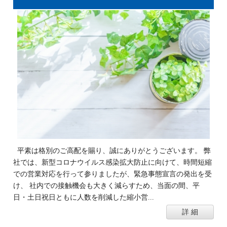
平素は格別のご高配を賜り、誠にありがとうございます。 弊
社では、新型コロナウイルス感染拡大防止に向けて、時間短縮
での営業対応を行って参りましたが、緊急事態宣言の発出を受
け、 社内での接触機会も大きく減らすため、当面の間、平
日・土日祝日ともに人数を削減した縮小営...
詳 細