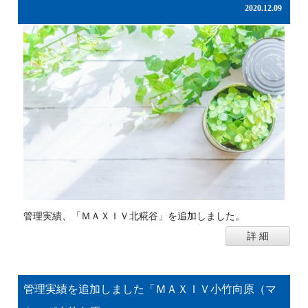
2020.12.09
管理実績、「ＭＡＸＩＶ北糀谷」を追加しました。
詳 細
管理実績を追加しました「ＭＡＸＩＶ小竹向原（マ