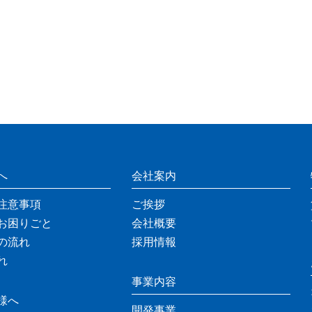
へ
会社案内
注意事項
ご挨拶
お困りごと
会社概要
の流れ
採用情報
れ
事業内容
様へ
開発事業