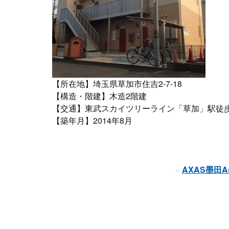
【所在地】埼玉県草加市住吉2-7-18
【構造・階建】木造2階建
【交通】東武スカイツリーライン「草加」駅徒歩
【築年月】2014年8月
«
AXAS墨田As