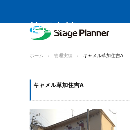
管理実績
株式会社
ホーム /
管理実績 /
キャメル草加住吉A
キャメル草加住吉A