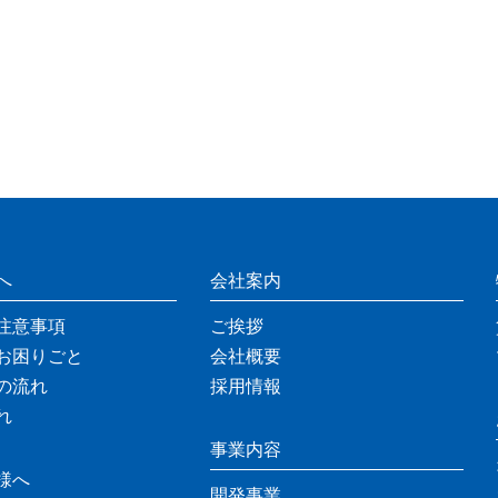
へ
会社案内
注意事項
ご挨拶
お困りごと
会社概要
の流れ
採用情報
れ
事業内容
様へ
開発事業