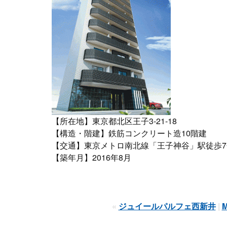
【所在地】東京都北区王子3-21-18
【構造・階建】鉄筋コンクリート造10階建
【交通】東京メトロ南北線「王子神谷」駅徒歩7
【築年月】2016年8月
«
ジュイールパルフェ西新井
|