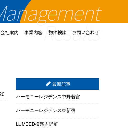
Management
Results
会社案内
事業内容
物件検索
お問い合わせ
最新記事
20
ハーモニーレジデンス中野若宮
ハーモニーレジデンス東新宿
LUMEED横濱吉野町