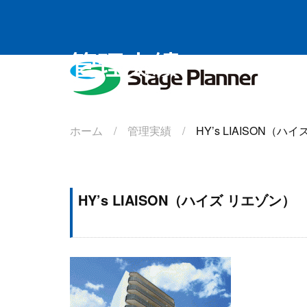
管理実績
株式会社
ホーム /
管理実績 /
HY’s LIAISON（ハ
HY’s LIAISON（ハイズ リエゾン）