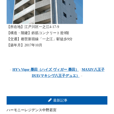
【所在地】江戸川区一之江4-17-9
【構造・階建】鉄筋コンクリート造9階
【交通】都営新宿線「一之江」駅徒歩9分
【築年月】2017年10月
«
HY’s Vigor 墨田（ハイズ ヴィガー 墨田）
|
MAXIV八王子
DUE(マキシヴ八王子デュエ）
»
最新記事
ハーモニーレジデンス中野若宮