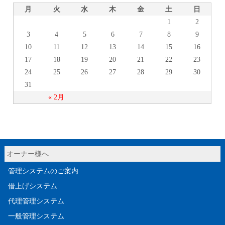
月
火
水
木
金
土
日
1
2
3
4
5
6
7
8
9
10
11
12
13
14
15
16
17
18
19
20
21
22
23
24
25
26
27
28
29
30
31
« 2月
オーナー様へ
管理システムのご案内
借上げシステム
代理管理システム
一般管理システム