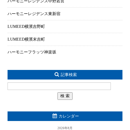
ハーモニーレジデンス中野若宮
ハーモニーレジデンス東新宿
LUMEED横濱吉野町
LUMEED横濱末吉町
ハーモニーフラッツ神楽坂
記事検索
カレンダー
2026年8月