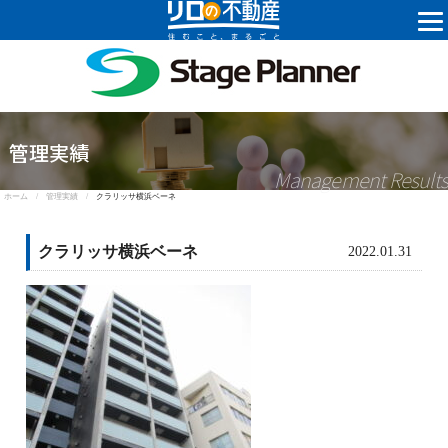
株式会社ステ
管理実績
Management Results
ホーム /
管理実績 /
クラリッサ横浜ベーネ
クラリッサ横浜ベーネ
2022.01.31