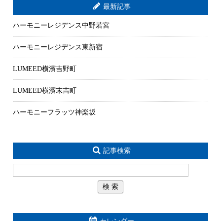
最新記事
ハーモニーレジデンス中野若宮
ハーモニーレジデンス東新宿
LUMEED横濱吉野町
LUMEED横濱末吉町
ハーモニーフラッツ神楽坂
記事検索