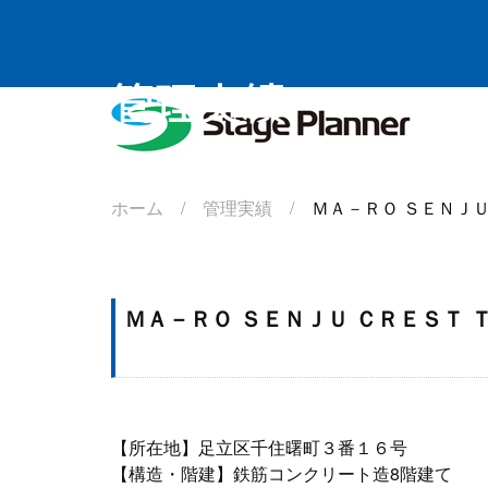
管理実績
株式会社
ホーム /
管理実績 /
ＭＡ－ＲＯ ＳＥＮＪ
ＭＡ－ＲＯ ＳＥＮＪＵ ＣＲＥＳＴ
【所在地】足立区千住曙町３番１６号
【構造・階建】鉄筋コンクリート造8階建て