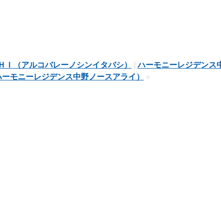
ＨＩ（アルコバレーノシンイタバシ）
|
ハーモニーレジデンス
ハーモニーレジデンス中野ノースアライ）
»