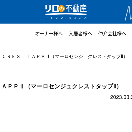
ステージプランナー
オーナー様へ
入居者様へ
仲介会社様へ
Ｕ ＣＲＥＳＴ ＴＡＰＰⅡ（マーロセンジュクレストタップⅡ）
 ＴＡＰＰⅡ（マーロセンジュクレストタップⅡ）
2023.03.