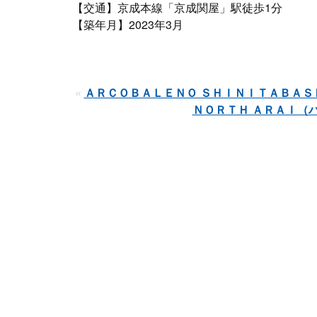
【交通】京成本線「京成関屋」駅徒歩1分
【築年月】2023年3月
«
ＡＲＣＯＢＡＬＥＮＯ ＳＨＩＮＩＴＡＢＡＳ
ＮＯＲＴＨ ＡＲＡＩ（