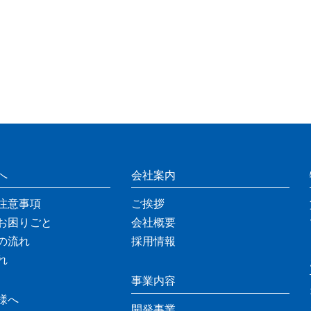
へ
会社案内
注意事項
ご挨拶
お困りごと
会社概要
の流れ
採用情報
れ
事業内容
様へ
開発事業