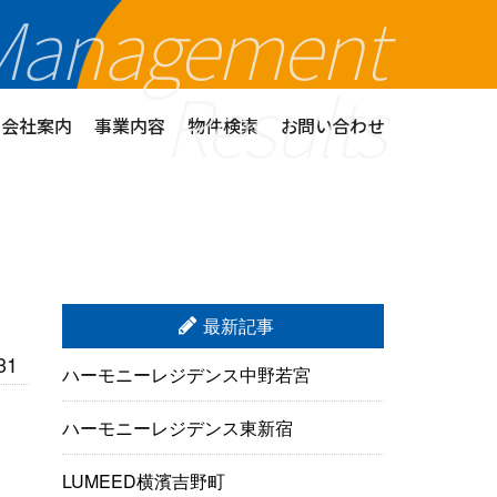
Management
Results
会社案内
事業内容
物件検索
お問い合わせ
最新記事
31
ハーモニーレジデンス中野若宮
ハーモニーレジデンス東新宿
LUMEED横濱吉野町