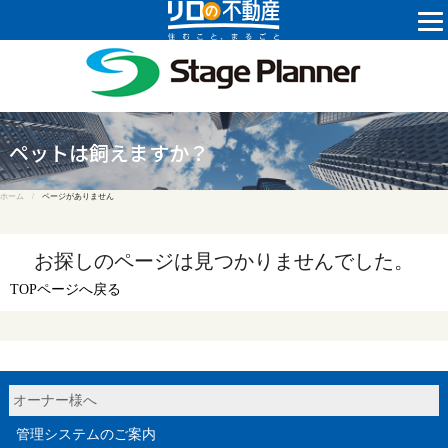
株式会社ステ
ペットは飼えますか？
ホーム /
ページがありません
お探しのページは見つかりませんでした。
TOPページへ戻る
オーナー様へ
管理システムのご案内